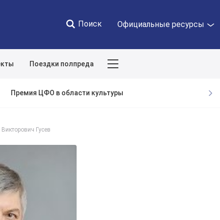
Поиск
Официальные ресурсы
екты
Поездки полпреда
Закрыть
Премия ЦФО в области культуры
 Викторович Гусев