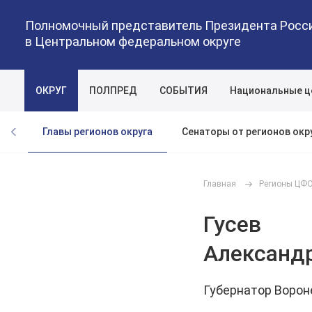
Полномочный представитель Президента Росс
в Центральном федеральном округе
ОКРУГ
ПОЛПРЕД
СОБЫТИЯ
Национальные ц
Главы регионов округа
Сенаторы от регионов окр
Главная
Регионы ЦФ
Гусев
Александ
Губернатор Ворон