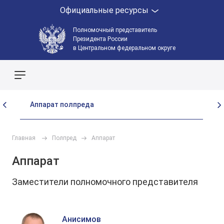
Официальные ресурсы
Полномочный представитель
Президента России
в Центральном федеральном округе
Поиск по сайту
Аппарат полпреда
Со
Главная
Полпред
Аппарат
Аппарат
Заместители полномочного представителя
Анисимов