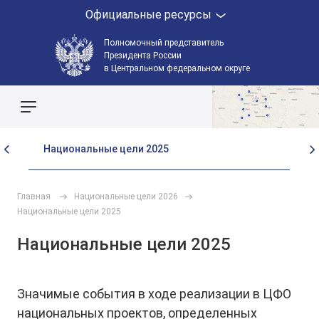
Официальные ресурсы
Полномочный представитель
Президента России
в Центральном федеральном округе
Поиск по сайту
Национальные цели 2025
На
Главная
Национальные цели 2026
Национальные цели 2025
Национальные цели 2025
Значимые события в ходе реализации в ЦФО
национальных проектов, определенных