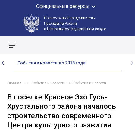
Официальные ресурсы
Полномочный представитель
Президента России
в Центральном федеральном округе
Поиск по сайту
События и новости до 2018 года
Главная
События и новости
События и новости
В поселке Красное Эхо Гусь-
Хрустального района началось
строительство современного
Центра культурного развития