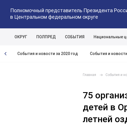
Полномочный представитель Президента Росс
в Центральном федеральном округе
ОКРУГ
ПОЛПРЕД
СОБЫТИЯ
Национальные ц
год
События и новости за 2020 год
События и новости
Главная
События и н
75 органи
детей в О
летней оз