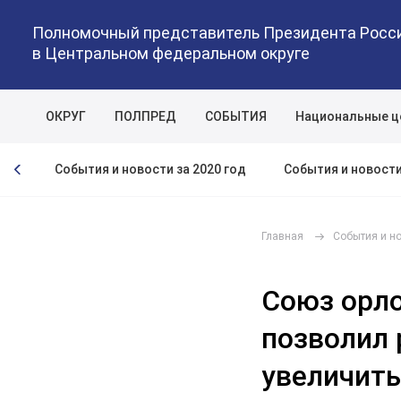
Полномочный представитель Президента Росс
в Центральном федеральном округе
ОКРУГ
ПОЛПРЕД
СОБЫТИЯ
Национальные ц
год
События и новости за 2020 год
События и новости
Главная
События и н
Союз орло
позволил 
увеличить