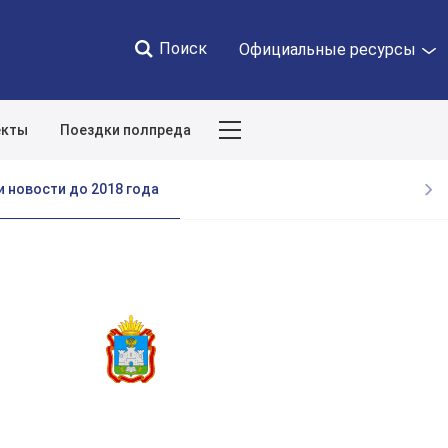
Поиск
Официальные ресурсы
екты
Поездки полпреда
Закрыть
и новости до 2018 года