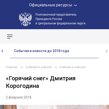
Официальные ресурсы
Полномочный представитель
Президента России
в Центральном федеральном округе
Поиск по сайту
События и новости до 2018 года
Главная
События и новости
События и новости
«Горячий снег» Дмитрия
Корогодина
2 февраля 2018