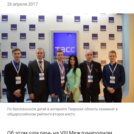
26 апреля 2017
По безопасности детей в интернете Тверcкая область занимает в
общероссийском рейтинге второе место
Об этом шла речь на VIII Международном