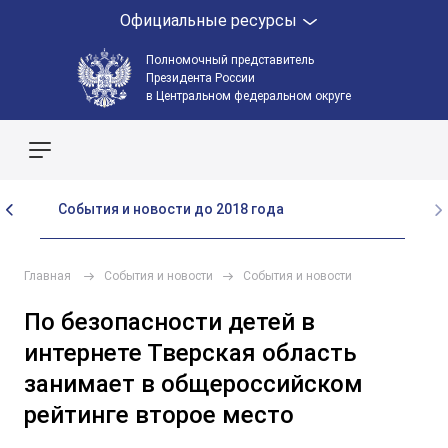
Официальные ресурсы
Полномочный представитель
Президента России
в Центральном федеральном округе
Поиск по сайту
События и новости до 2018 года
Главная
События и новости
События и новости
По безопасности детей в
интернете Тверcкая область
занимает в общероссийском
рейтинге второе место