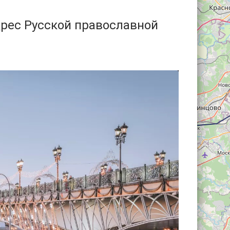
рес Русской православной