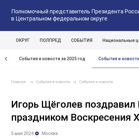
Полномочный представитель Президента Росс
в Центральном федеральном округе
ОКРУГ
ПОЛПРЕД
СОБЫТИЯ
Национальные ц
События и новости
год
События и новости за 2025 год
Главная
События и новости
События и новости
Игорь Щёголев поздравил 
праздником Воскресения 
5 мая 2024
Москва