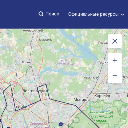
Поиск
Официальные ресурсы
Закрыть
 новости за 2022 год
События и новости за 2021 год