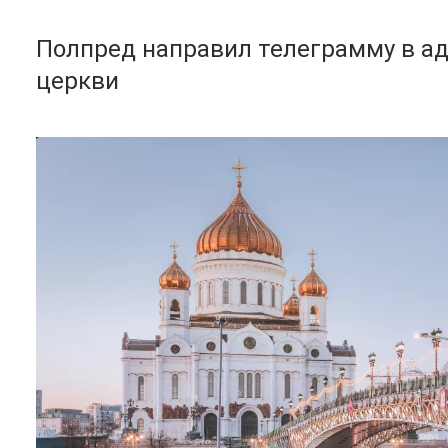
Полпред направил телеграмму в ад
церкви