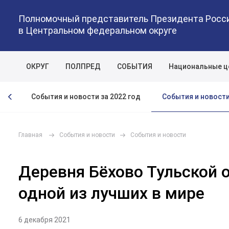
Полномочный представитель Президента Росс
в Центральном федеральном округе
ОКРУГ
ПОЛПРЕД
СОБЫТИЯ
Национальные ц
События и новости
год
События и новости за 2022 год
Главная
События и новости
События и новости
Деревня Бёхово Тульской 
одной из лучших в мире
6 декабря 2021