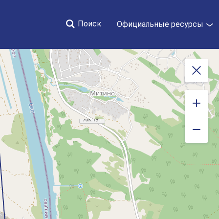
Поиск
Официальные ресурсы
Закрыть
 новости за 2019 год
События и новости за 2018 год