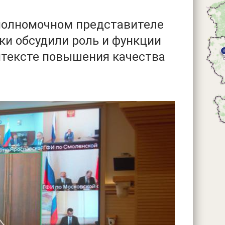
 полномочном представителе
ки обсудили роль и функции
нтексте повышения качества