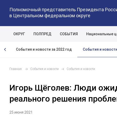
Полномочный представитель Президента Росс
в Центральном федеральном округе
ОКРУГ
ПОЛПРЕД
СОБЫТИЯ
Национальные ц
События и новости
год
События и новости за 2022 год
Главная
События и новости
События и новости
Игорь Щёголев: Люди ожи
реального решения пробл
25 июня 2021