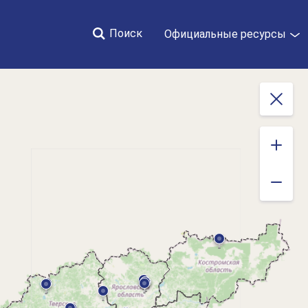
Поиск
Официальные ресурсы
Закрыть
 новости за 2019 год
События и новости за 2018 год