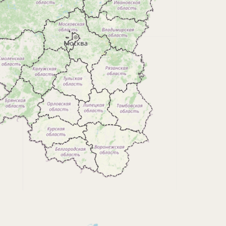
Все слои
События и новости 2026
События и новости 2024
События и новости 2023
События и новости 2022
События и новости 2021
События и новости 2020
События и новости 2019
События и новости 2018