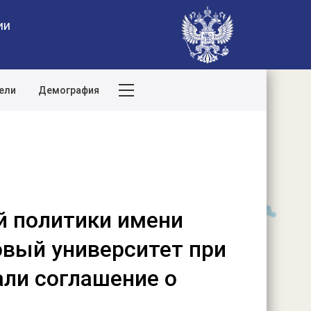
ии
ели
Демография
Поиск по сайту
й политики имени
вый университет при
ли соглашение о