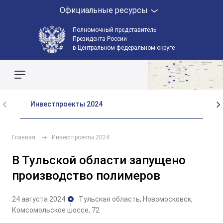
Официальные ресурсы
Полномочный представитель
Президента России
в Центральном федеральном округе
Поиск по сайту
Инвестпроекты 2024
Ин
Главная
Инвестпроекты 2024
В Тульской области запущено
производство полимеров
24 августа 2024
Тульская область, Новомосковск,
Комсомольское шоссе, 72