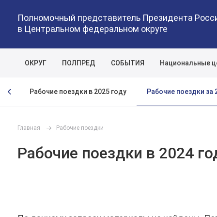
Полномочный представитель Президента Росс
в Центральном федеральном округе
ОКРУГ
ПОЛПРЕД
СОБЫТИЯ
Национальные ц
Рабочие поездки за 
оду
Рабочие поездки в 2025 году
Главная
Рабочие поездки
Рабочие поездки в 2024 го