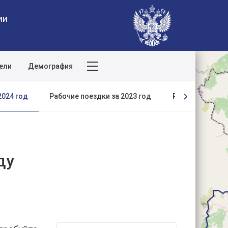
ии
ели
Демография
Поиск по сайту
2024 год
Рабочие поездки за 2023 год
Рабочие поездк
ду