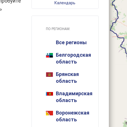
пробуйте
Календарь
ь
ПО РЕГИОНАМ:
Все регионы
Белгородская
область
Брянская
область
Владимирская
область
Воронежская
область