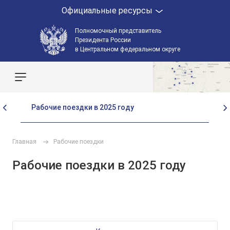
Официальные ресурсы
Полномочный представитель
Президента России
в Центральном федеральном округе
Поиск по сайту
Рабочие поездки в 2025 году
Ра
Главная
Рабочие поездки
Рабочие поездки в 2025 году